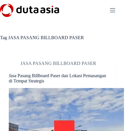
Skip
to
content
Tag
JASA PASANG BILLBOARD PASER
JASA PASANG BILLBOARD PASER
Jasa Pasang Billboard Paser dan Lokasi Pemasangan
di Tempat Strategis