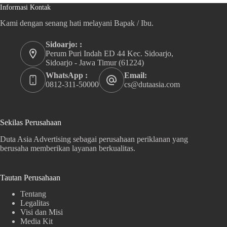
Informasi Kontak
Kami dengan senang hati melayani Bapak / Ibu.
Sidoarjo: :
Perum Puri Indah ED 44 Kec. Sidoarjo,
Sidoarjo - Jawa Timur (61224)
WhatsApp :
Email:
0812-311-50000
cs@dutaasia.com
Sekilas Perusahaan
Duta Asia Advertising sebagai perusahaan periklanan yang
berusaha memberikan layanan berkualitas.
Tautan Perusahaan
Tentang
Legalitas
Visi dan Misi
Media Kit