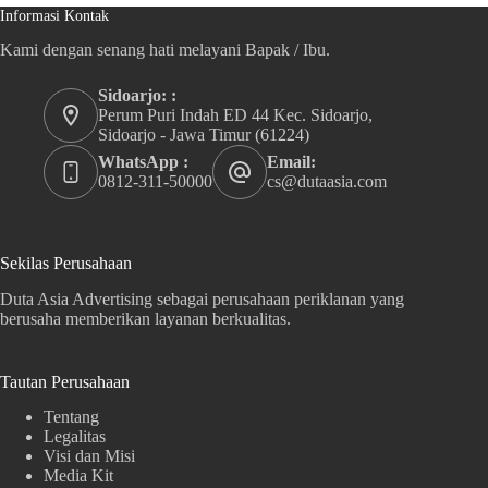
Informasi Kontak
Kami dengan senang hati melayani Bapak / Ibu.
Sidoarjo: :
Perum Puri Indah ED 44 Kec. Sidoarjo,
Sidoarjo - Jawa Timur (61224)
WhatsApp :
Email:
0812-311-50000
cs@dutaasia.com
Sekilas Perusahaan
Duta Asia Advertising sebagai perusahaan periklanan yang
berusaha memberikan layanan berkualitas.
Tautan Perusahaan
Tentang
Legalitas
Visi dan Misi
Media Kit