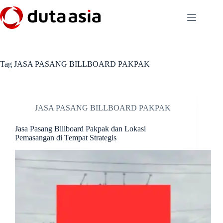
Skip
to
content
Tag
JASA PASANG BILLBOARD PAKPAK
JASA PASANG BILLBOARD PAKPAK
Jasa Pasang Billboard Pakpak dan Lokasi
Pemasangan di Tempat Strategis