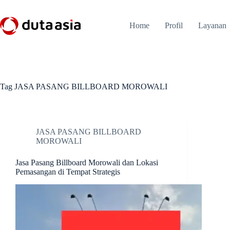
Skip
to
content
Home
Profil
Layanan
Tag
JASA PASANG BILLBOARD MOROWALI
JASA PASANG BILLBOARD
MOROWALI
Jasa Pasang Billboard Morowali dan Lokasi
Pemasangan di Tempat Strategis