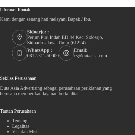
Informasi Kontak
Kami dengan senang hati melayani Bapak / Ibu.
Sidoarjo: :
Perum Puri Indah ED 44 Kec. Sidoarjo,
Sidoarjo - Jawa Timur (61224)
WhatsApp :
Email:
0812-311-50000
cs@dutaasia.com
Sekilas Perusahaan
Duta Asia Advertising sebagai perusahaan periklanan yang
berusaha memberikan layanan berkualitas.
Tautan Perusahaan
Tentang
Legalitas
Visi dan Misi