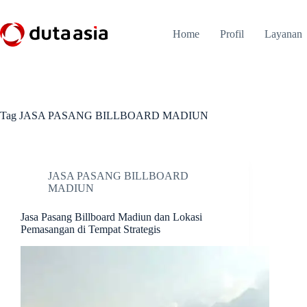
Skip
to
content
Home
Profil
Layanan
Tag
JASA PASANG BILLBOARD MADIUN
JASA PASANG BILLBOARD
MADIUN
Jasa Pasang Billboard Madiun dan Lokasi
Pemasangan di Tempat Strategis