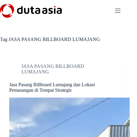
Skip
to
content
Tag
JASA PASANG BILLBOARD LUMAJANG
JASA PASANG BILLBOARD
LUMAJANG
Jasa Pasang Billboard Lumajang dan Lokasi
Pemasangan di Tempat Strategis