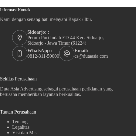
Informasi Kontak
Kami dengan senang hati melayani Bapak / Ibu.
Sidoarjo: :
Perum Puri Indah ED 44 Kec. Sidoarjo,
Sidoarjo - Jawa Timur (61224)
WhatsApp :
Email:
0812-311-50000
cs@dutaasia.com
Sekilas Perusahaan
Duta Asia Advertising sebagai perusahaan periklanan yang
berusaha memberikan layanan berkualitas.
Tautan Perusahaan
Tentang
Legalitas
Visi dan Misi