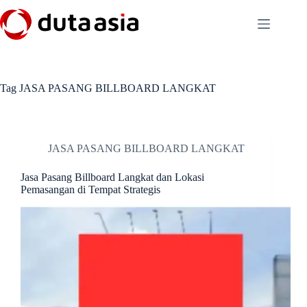
Skip
to
content
Tag
JASA PASANG BILLBOARD LANGKAT
JASA PASANG BILLBOARD LANGKAT
Jasa Pasang Billboard Langkat dan Lokasi
Pemasangan di Tempat Strategis