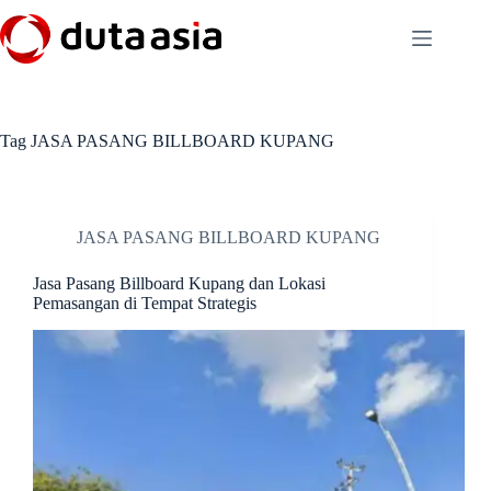
Skip
to
content
Tag
JASA PASANG BILLBOARD KUPANG
JASA PASANG BILLBOARD KUPANG
Jasa Pasang Billboard Kupang dan Lokasi
Pemasangan di Tempat Strategis