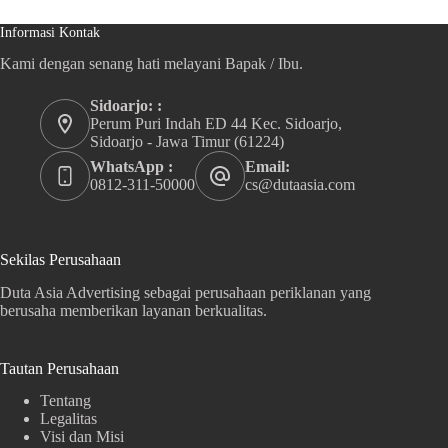
Informasi Kontak
Kami dengan senang hati melayani Bapak / Ibu.
Sidoarjo: :
Perum Puri Indah ED 44 Kec. Sidoarjo,
Sidoarjo - Jawa Timur (61224)
WhatsApp :
Email:
0812-311-50000
cs@dutaasia.com
Sekilas Perusahaan
Duta Asia Advertising sebagai perusahaan periklanan yang
berusaha memberikan layanan berkualitas.
Tautan Perusahaan
Tentang
Legalitas
Visi dan Misi