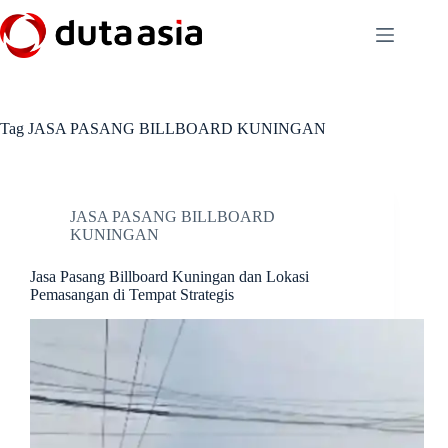
Skip
to
content
Tag
JASA PASANG BILLBOARD KUNINGAN
JASA PASANG BILLBOARD
KUNINGAN
Jasa Pasang Billboard Kuningan dan Lokasi
Pemasangan di Tempat Strategis