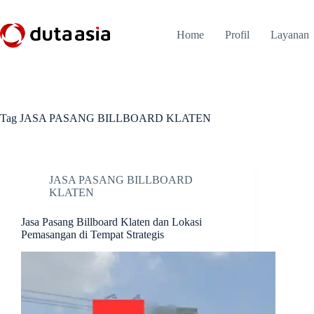
Skip
to
content
Home
Profil
Layanan
Tag
JASA PASANG BILLBOARD KLATEN
JASA PASANG BILLBOARD
KLATEN
Jasa Pasang Billboard Klaten dan Lokasi
Pemasangan di Tempat Strategis