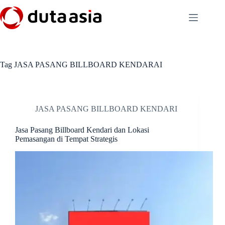
Skip
to
content
Tag
JASA PASANG BILLBOARD KENDARAI
JASA PASANG BILLBOARD KENDARI
Jasa Pasang Billboard Kendari dan Lokasi
Pemasangan di Tempat Strategis