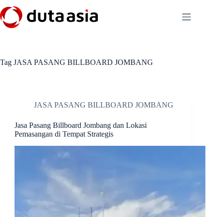
Skip
to
content
Tag
JASA PASANG BILLBOARD JOMBANG
JASA PASANG BILLBOARD JOMBANG
Jasa Pasang Billboard Jombang dan Lokasi
Pemasangan di Tempat Strategis