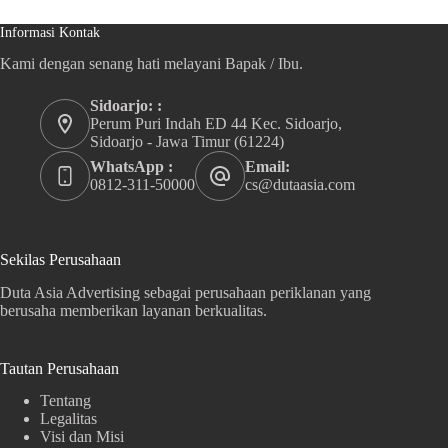
Informasi Kontak
Kami dengan senang hati melayani Bapak / Ibu.
Sidoarjo: :
Perum Puri Indah ED 44 Kec. Sidoarjo,
Sidoarjo - Jawa Timur (61224)
WhatsApp :
Email:
0812-311-50000
cs@dutaasia.com
Sekilas Perusahaan
Duta Asia Advertising sebagai perusahaan periklanan yang
berusaha memberikan layanan berkualitas.
Tautan Perusahaan
Tentang
Legalitas
Visi dan Misi