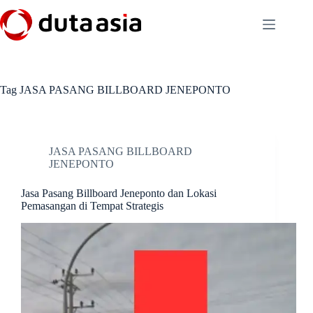
Skip
to
content
Tag
JASA PASANG BILLBOARD JENEPONTO
JASA PASANG BILLBOARD
JENEPONTO
Jasa Pasang Billboard Jeneponto dan Lokasi
Pemasangan di Tempat Strategis