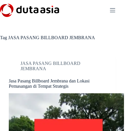
Skip
to
content
Tag
JASA PASANG BILLBOARD JEMBRANA
JASA PASANG BILLBOARD
JEMBRANA
Jasa Pasang Billboard Jembrana dan Lokasi
Pemasangan di Tempat Strategis