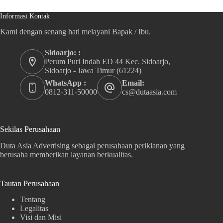
Informasi Kontak
Kami dengan senang hati melayani Bapak / Ibu.
Sidoarjo: :
Perum Puri Indah ED 44 Kec. Sidoarjo,
Sidoarjo - Jawa Timur (61224)
WhatsApp :
Email:
0812-311-50000
cs@dutaasia.com
Sekilas Perusahaan
Duta Asia Advertising sebagai perusahaan periklanan yang
berusaha memberikan layanan berkualitas.
Tautan Perusahaan
Tentang
Legalitas
Visi dan Misi