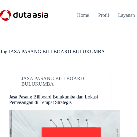
Skip
to
content
Home
Profil
Layanan
Tag
JASA PASANG BILLBOARD BULUKUMBA
JASA PASANG BILLBOARD
BULUKUMBA
Jasa Pasang Billboard Bulukumba dan Lokasi
Pemasangan di Tempat Strategis