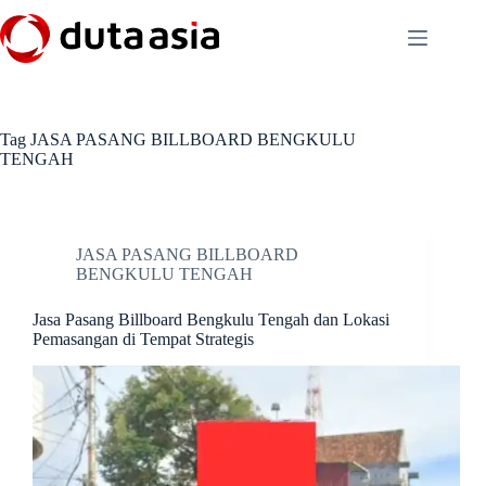
Skip
to
content
Tag
JASA PASANG BILLBOARD BENGKULU
TENGAH
JASA PASANG BILLBOARD
BENGKULU TENGAH
Jasa Pasang Billboard Bengkulu Tengah dan Lokasi
Pemasangan di Tempat Strategis