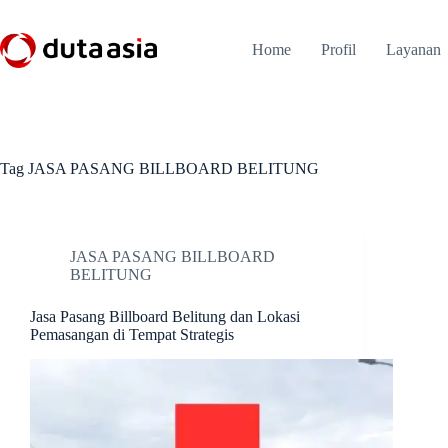
Skip
to
content
Home
Profil
Layanan
Tag
JASA PASANG BILLBOARD BELITUNG
JASA PASANG BILLBOARD
BELITUNG
Jasa Pasang Billboard Belitung dan Lokasi
Pemasangan di Tempat Strategis