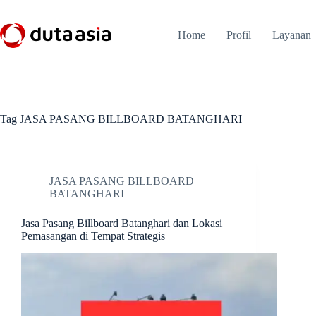
Skip
to
content
Home
Profil
Layanan
Tag
JASA PASANG BILLBOARD BATANGHARI
JASA PASANG BILLBOARD
BATANGHARI
Jasa Pasang Billboard Batanghari dan Lokasi
Pemasangan di Tempat Strategis