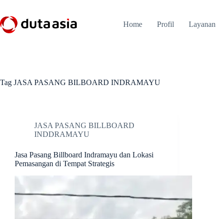
Skip
to
content
Home
Profil
Layanan
Tag
JASA PASANG BILBOARD INDRAMAYU
JASA PASANG BILLBOARD
INDDRAMAYU
Jasa Pasang Billboard Indramayu dan Lokasi
Pemasangan di Tempat Strategis