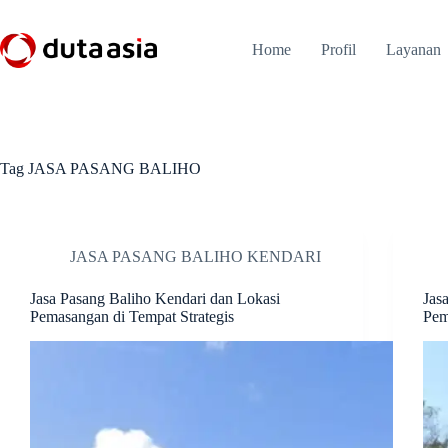
Skip
to
content
Home
Profil
Layanan
Tag
JASA PASANG BALIHO
JASA PASANG BALIHO KENDARI
Jasa Pasang Baliho Kendari dan Lokasi
Jas
Pemasangan di Tempat Strategis
Pem