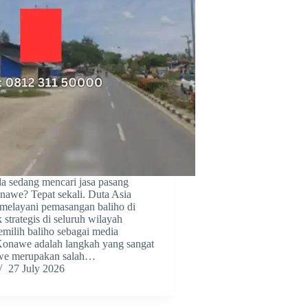
 sedang mencari jasa pasang
nawe? Tepat sekali. Duta Asia
 melayani pemasangan baliho di
k strategis di seluruh wilayah
ilih baliho sebagai media
Konawe adalah langkah yang sangat
awe merupakan salah…
27 July 2026