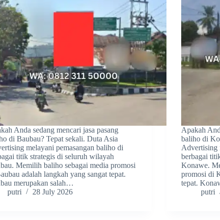
kah Anda sedang mencari jasa pasang
Apakah Anda
iho di Baubau? Tepat sekali. Duta Asia
baliho di Ko
ertising melayani pemasangan baliho di
Advertising
agai titik strategis di seluruh wilayah
berbagai titi
bau. Memilih baliho sebagai media promosi
Konawe. Mem
Baubau adalah langkah yang sangat tepat.
promosi di 
bau merupakan salah…
tepat. Kon
putri
28 July 2026
putri