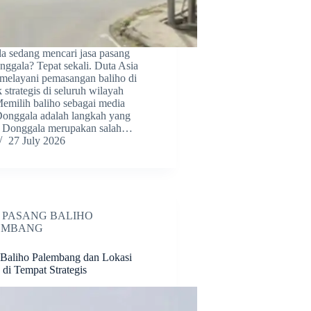
 sedang mencari jasa pasang
nggala? Tepat sekali. Duta Asia
 melayani pemasangan baliho di
k strategis di seluruh wilayah
emilih baliho sebagai media
Donggala adalah langkah yang
t. Donggala merupakan salah…
27 July 2026
 PASANG BALIHO
EMBANG
 Baliho Palembang dan Lokasi
di Tempat Strategis