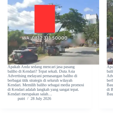
Apakah Anda sedang mencari jasa pasang
Apa
baliho di Kendari? Tepat sekali. Duta Asia
bal
Advertising melayani pemasangan baliho di
Adv
berbagai titik strategis di seluruh wilayah
berb
Kendari. Memilih baliho sebagai media promosi
Bau
di Kendari adalah langkah yang sangat tepat.
di 
Kendari merupakan salah…
Bau
putri
28 July 2026