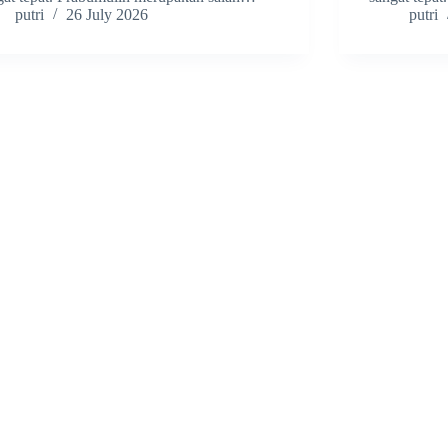
putri
26 July 2026
putri