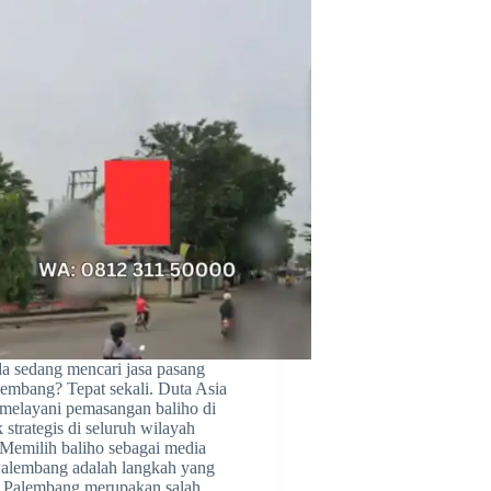
 sedang mencari jasa pasang
lembang? Tepat sekali. Duta Asia
 melayani pemasangan baliho di
k strategis di seluruh wilayah
Memilih baliho sebagai media
Palembang adalah langkah yang
t. Palembang merupakan salah…