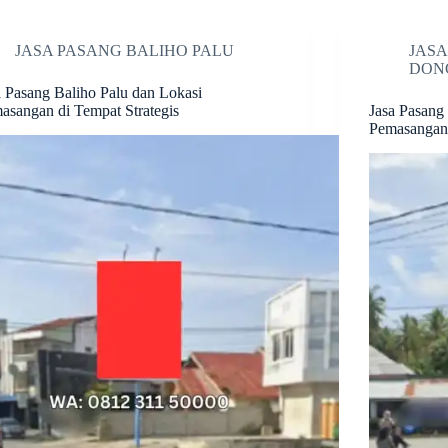
JASA PASANG BALIHO PALU
JASA
DON
a Pasang Baliho Palu dan Lokasi
asangan di Tempat Strategis
Jasa Pasang
Pemasangan 