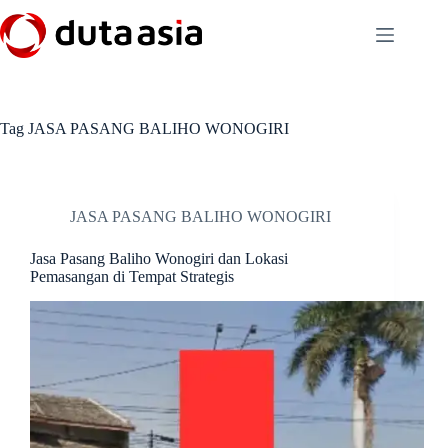
Skip
to
content
Tag
JASA PASANG BALIHO WONOGIRI
JASA PASANG BALIHO WONOGIRI
Jasa Pasang Baliho Wonogiri dan Lokasi
Pemasangan di Tempat Strategis