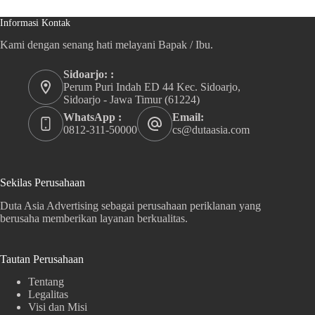
Informasi Kontak
Kami dengan senang hati melayani Bapak / Ibu.
Sidoarjo: :
Perum Puri Indah ED 44 Kec. Sidoarjo,
Sidoarjo - Jawa Timur (61224)
WhatsApp :
Email:
0812-311-50000
cs@dutaasia.com
Sekilas Perusahaan
Duta Asia Advertising sebagai perusahaan periklanan yang
berusaha memberikan layanan berkualitas.
Tautan Perusahaan
Tentang
Legalitas
Visi dan Misi