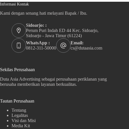
Informasi Kontak
Kami dengan senang hati melayani Bapak / Ibu.
Sidoarjo: :
Perum Puri Indah ED 44 Kec. Sidoarjo,
Sidoarjo - Jawa Timur (61224)
WhatsApp :
Email:
0812-311-50000
cs@dutaasia.com
Sekilas Perusahaan
Duta Asia Advertising sebagai perusahaan periklanan yang
berusaha memberikan layanan berkualitas.
Tautan Perusahaan
Tentang
Legalitas
Visi dan Misi
Media Kit