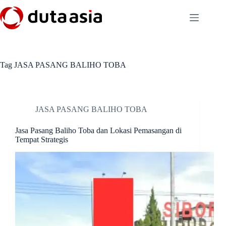
Skip
to
content
Tag
JASA PASANG BALIHO TOBA
JASA PASANG BALIHO TOBA
Jasa Pasang Baliho Toba dan Lokasi Pemasangan di
Tempat Strategis