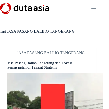
Skip
to
content
Tag
JASA PASANG BALIHO TANGERANG
JASA PASANG BALIHO TANGERANG
Jasa Pasang Baliho Tangerang dan Lokasi
Pemasangan di Tempat Strategis