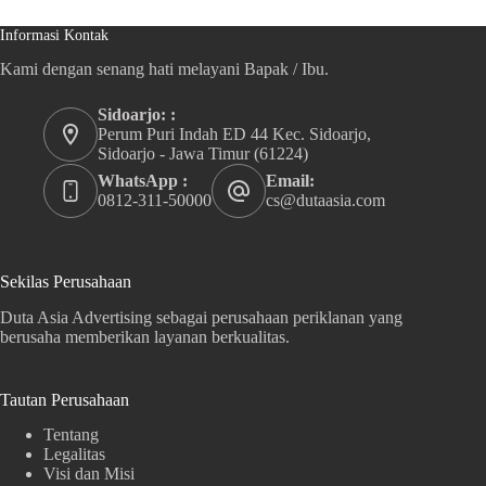
Informasi Kontak
Kami dengan senang hati melayani Bapak / Ibu.
Sidoarjo: :
Perum Puri Indah ED 44 Kec. Sidoarjo,
Sidoarjo - Jawa Timur (61224)
WhatsApp :
Email:
0812-311-50000
cs@dutaasia.com
Sekilas Perusahaan
Duta Asia Advertising sebagai perusahaan periklanan yang
berusaha memberikan layanan berkualitas.
Tautan Perusahaan
Tentang
Legalitas
Visi dan Misi