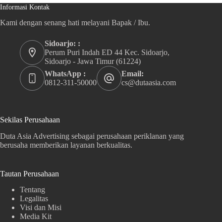
Informasi Kontak
Kami dengan senang hati melayani Bapak / Ibu.
Sidoarjo: :
Perum Puri Indah ED 44 Kec. Sidoarjo,
Sidoarjo - Jawa Timur (61224)
WhatsApp :
Email:
0812-311-50000
cs@dutaasia.com
Sekilas Perusahaan
Duta Asia Advertising sebagai perusahaan periklanan yang
berusaha memberikan layanan berkualitas.
Tautan Perusahaan
Tentang
Legalitas
Visi dan Misi
Media Kit