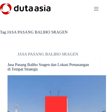
Skip
to
content
Tag
JASA PASANG BALIHO SRAGEN
JASA PASANG BALIHO SRAGEN
Jasa Pasang Baliho Sragen dan Lokasi Pemasangan
di Tempat Strategis