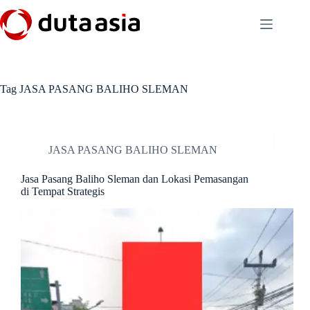
Skip
to
content
Tag
JASA PASANG BALIHO SLEMAN
JASA PASANG BALIHO SLEMAN
Jasa Pasang Baliho Sleman dan Lokasi Pemasangan
di Tempat Strategis