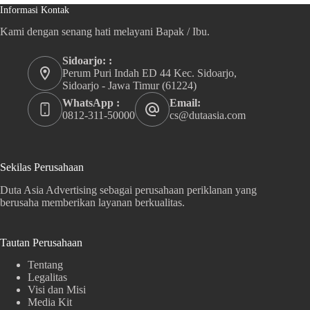
Informasi Kontak
Kami dengan senang hati melayani Bapak / Ibu.
Sidoarjo: :
Perum Puri Indah ED 44 Kec. Sidoarjo,
Sidoarjo - Jawa Timur (61224)
WhatsApp :
Email:
0812-311-50000
cs@dutaasia.com
Sekilas Perusahaan
Duta Asia Advertising sebagai perusahaan periklanan yang
berusaha memberikan layanan berkualitas.
Tautan Perusahaan
Tentang
Legalitas
Visi dan Misi
Media Kit