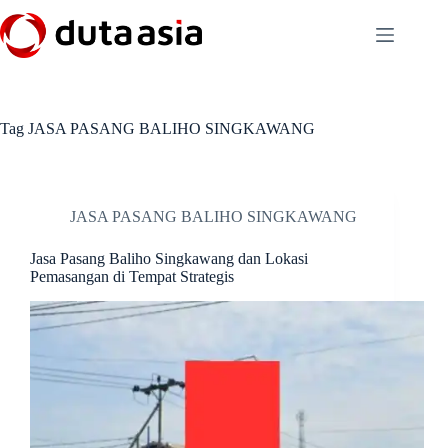
Skip
to
content
Tag
JASA PASANG BALIHO SINGKAWANG
JASA PASANG BALIHO SINGKAWANG
Jasa Pasang Baliho Singkawang dan Lokasi
Pemasangan di Tempat Strategis