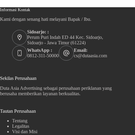
Informasi Kontak
Kami dengan senang hati melayani Bapak / Ibu.
Sidoarjo: :
Perum Puri Indah ED 44 Kec. Sidoarjo,
Sidoarjo - Jawa Timur (61224)
WhatsApp :
Email:
0812-311-50000
cs@dutaasia.com
Sekilas Perusahaan
Duta Asia Advertising sebagai perusahaan periklanan yang
berusaha memberikan layanan berkualitas.
Tautan Perusahaan
Tentang
Legalitas
Visi dan Misi