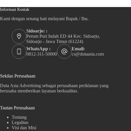
Informasi Kontak
Kami dengan senang hati melayani Bapak / Ibu.
Sidoarjo: :
Perum Puri Indah ED 44 Kec. Sidoarjo,
Sidoarjo - Jawa Timur (61224)
WhatsApp :
Email:
0812-311-50000
cs@dutaasia.com
Sekilas Perusahaan
Duta Asia Advertising sebagai perusahaan periklanan yang
berusaha memberikan layanan berkualitas.
Tautan Perusahaan
Tentang
Legalitas
Visi dan Misi