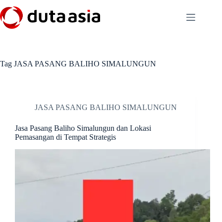
Skip
to
content
Tag
JASA PASANG BALIHO SIMALUNGUN
JASA PASANG BALIHO SIMALUNGUN
Jasa Pasang Baliho Simalungun dan Lokasi
Pemasangan di Tempat Strategis