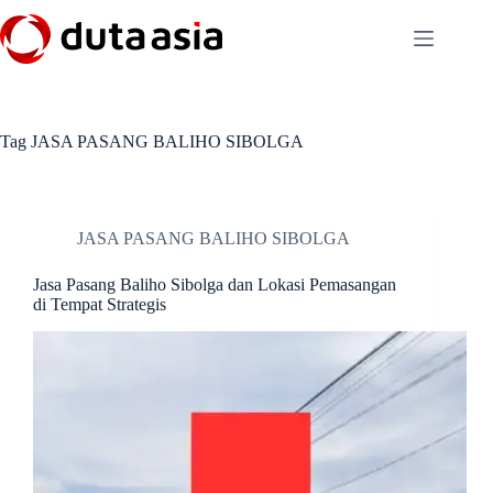
Skip
to
content
Tag
JASA PASANG BALIHO SIBOLGA
JASA PASANG BALIHO SIBOLGA
Jasa Pasang Baliho Sibolga dan Lokasi Pemasangan
di Tempat Strategis