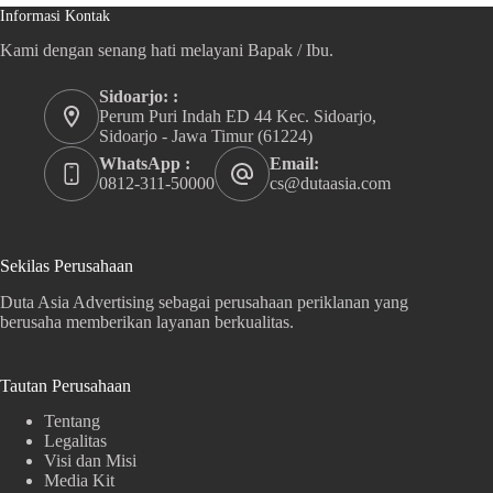
Informasi Kontak
Kami dengan senang hati melayani Bapak / Ibu.
Sidoarjo: :
Perum Puri Indah ED 44 Kec. Sidoarjo,
Sidoarjo - Jawa Timur (61224)
WhatsApp :
Email:
0812-311-50000
cs@dutaasia.com
Sekilas Perusahaan
Duta Asia Advertising sebagai perusahaan periklanan yang
berusaha memberikan layanan berkualitas.
Tautan Perusahaan
Tentang
Legalitas
Visi dan Misi
Media Kit