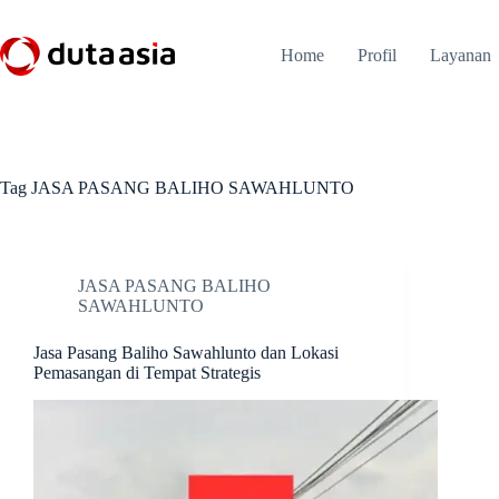
Skip
to
content
Home
Profil
Layanan
Tag
JASA PASANG BALIHO SAWAHLUNTO
JASA PASANG BALIHO
SAWAHLUNTO
Jasa Pasang Baliho Sawahlunto dan Lokasi
Pemasangan di Tempat Strategis