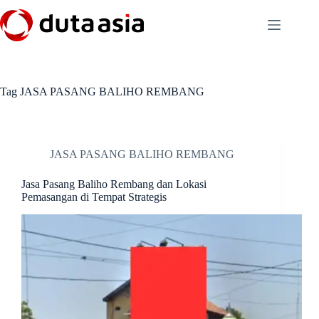
Skip
to
content
Tag
JASA PASANG BALIHO REMBANG
JASA PASANG BALIHO REMBANG
Jasa Pasang Baliho Rembang dan Lokasi
Pemasangan di Tempat Strategis