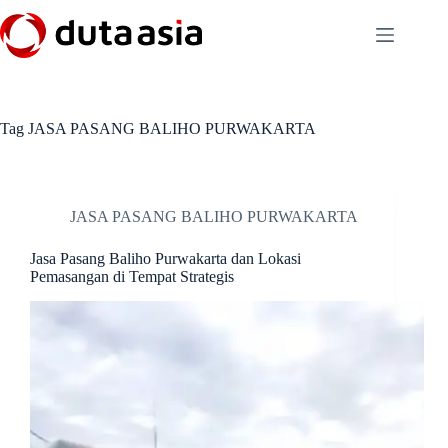
Skip
to
content
Tag
JASA PASANG BALIHO PURWAKARTA
JASA PASANG BALIHO PURWAKARTA
Jasa Pasang Baliho Purwakarta dan Lokasi
Pemasangan di Tempat Strategis