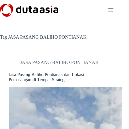
Skip
to
content
Tag
JASA PASANG BALIHO PONTIANAK
JASA PASANG BALIHO PONTIANAK
Jasa Pasang Baliho Pontianak dan Lokasi
Pemasangan di Tempat Strategis