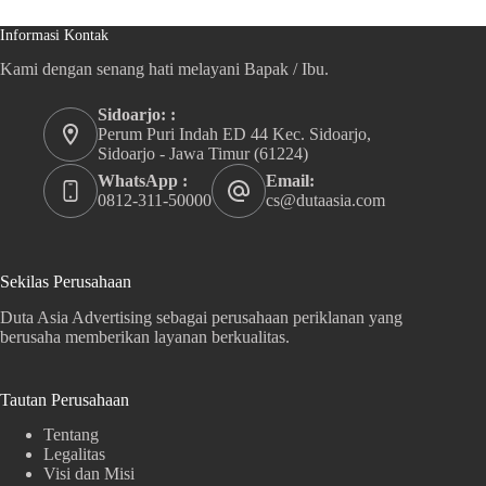
Informasi Kontak
Kami dengan senang hati melayani Bapak / Ibu.
Sidoarjo: :
Perum Puri Indah ED 44 Kec. Sidoarjo,
Sidoarjo - Jawa Timur (61224)
WhatsApp :
Email:
0812-311-50000
cs@dutaasia.com
Sekilas Perusahaan
Duta Asia Advertising sebagai perusahaan periklanan yang
berusaha memberikan layanan berkualitas.
Tautan Perusahaan
Tentang
Legalitas
Visi dan Misi