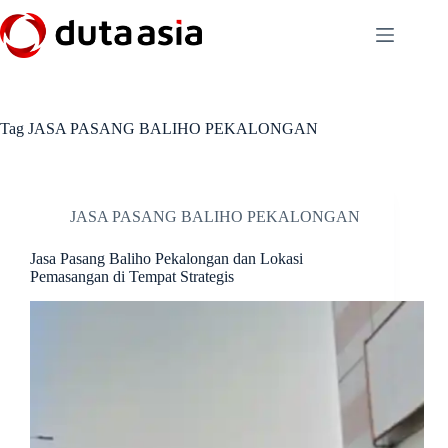
Skip
to
content
Tag
JASA PASANG BALIHO PEKALONGAN
JASA PASANG BALIHO PEKALONGAN
Jasa Pasang Baliho Pekalongan dan Lokasi
Pemasangan di Tempat Strategis