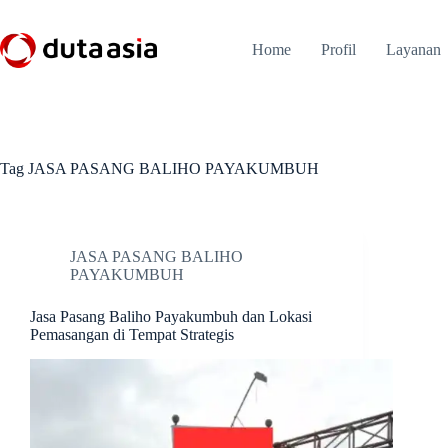
Skip
to
content
Home
Profil
Layanan
Tag
JASA PASANG BALIHO PAYAKUMBUH
JASA PASANG BALIHO
PAYAKUMBUH
Jasa Pasang Baliho Payakumbuh dan Lokasi
Pemasangan di Tempat Strategis