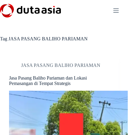
Skip
to
content
Tag
JASA PASANG BALIHO PARIAMAN
JASA PASANG BALIHO PARIAMAN
Jasa Pasang Baliho Pariaman dan Lokasi
Pemasangan di Tempat Strategis