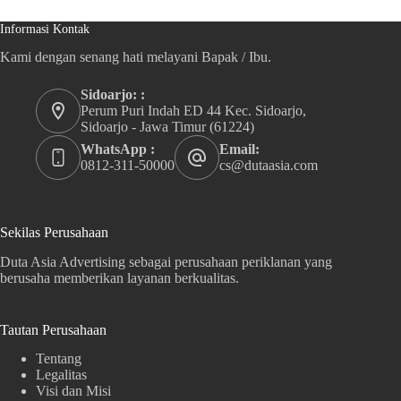
Informasi Kontak
Kami dengan senang hati melayani Bapak / Ibu.
Sidoarjo: :
Perum Puri Indah ED 44 Kec. Sidoarjo,
Sidoarjo - Jawa Timur (61224)
WhatsApp :
Email:
0812-311-50000
cs@dutaasia.com
Sekilas Perusahaan
Duta Asia Advertising sebagai perusahaan periklanan yang
berusaha memberikan layanan berkualitas.
Tautan Perusahaan
Tentang
Legalitas
Visi dan Misi