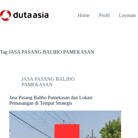
Skip
to
content
Home
Profil
Layanan
Tag
JASA PASANG BALIHO PAMEKASAN
JASA PASANG BALIHO
PAMEKASAN
Jasa Pasang Baliho Pamekasan dan Lokasi
Pemasangan di Tempat Strategis