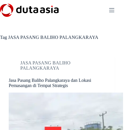
Skip
to
content
Tag
JASA PASANG BALIHO PALANGKARAYA
JASA PASANG BALIHO
PALANGKARAYA
Jasa Pasang Baliho Palangkaraya dan Lokasi
Pemasangan di Tempat Strategis