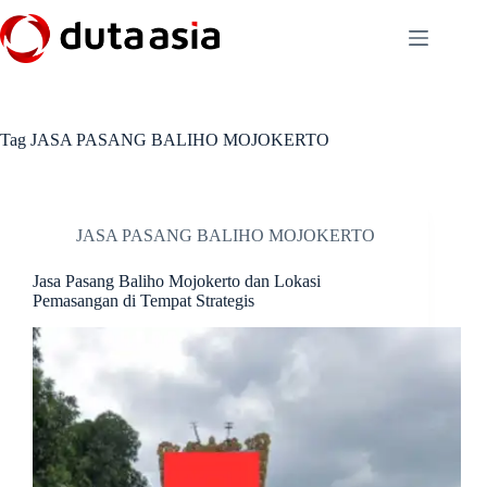
Skip
to
content
Tag
JASA PASANG BALIHO MOJOKERTO
JASA PASANG BALIHO MOJOKERTO
Jasa Pasang Baliho Mojokerto dan Lokasi
Pemasangan di Tempat Strategis