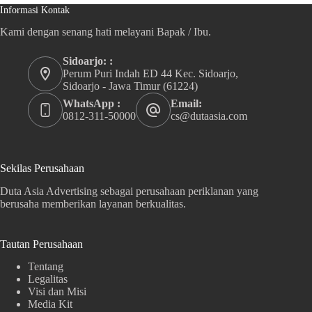
Informasi Kontak
Kami dengan senang hati melayani Bapak / Ibu.
Sidoarjo: :
Perum Puri Indah ED 44 Kec. Sidoarjo,
Sidoarjo - Jawa Timur (61224)
WhatsApp :
Email:
0812-311-50000
cs@dutaasia.com
Sekilas Perusahaan
Duta Asia Advertising sebagai perusahaan periklanan yang
berusaha memberikan layanan berkualitas.
Tautan Perusahaan
Tentang
Legalitas
Visi dan Misi
Media Kit