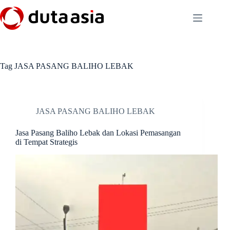
Skip
to
content
Tag
JASA PASANG BALIHO LEBAK
JASA PASANG BALIHO LEBAK
Jasa Pasang Baliho Lebak dan Lokasi Pemasangan
di Tempat Strategis