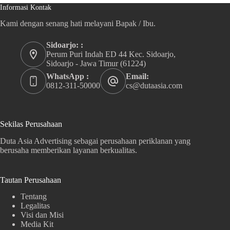
Informasi Kontak
Kami dengan senang hati melayani Bapak / Ibu.
Sidoarjo: :
Perum Puri Indah ED 44 Kec. Sidoarjo,
Sidoarjo - Jawa Timur (61224)
WhatsApp :
Email:
0812-311-50000
cs@dutaasia.com
Sekilas Perusahaan
Duta Asia Advertising sebagai perusahaan periklanan yang
berusaha memberikan layanan berkualitas.
Tautan Perusahaan
Tentang
Legalitas
Visi dan Misi
Media Kit