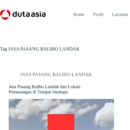
Skip
to
content
Home
Profil
Layanan
Tag
JASA PASANG BALIHO LANDAK
JASA PASANG BALIHO LANDAK
Jasa Pasang Baliho Landak dan Lokasi
Pemasangan di Tempat Strategis