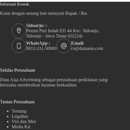
Informasi Kontak
Kami dengan senang hati melayani Bapak / Ibu.
Sidoarjo: :
Perum Puri Indah ED 44 Kec. Sidoarjo,
Sidoarjo - Jawa Timur (61224)
WhatsApp :
Email:
0812-311-50000
cs@dutaasia.com
Sekilas Perusahaan
Duta Asia Advertising sebagai perusahaan periklanan yang
berusaha memberikan layanan berkualitas.
Tautan Perusahaan
Tentang
Legalitas
Visi dan Misi
Media Kit