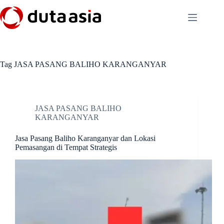
Skip
to
content
Tag
JASA PASANG BALIHO KARANGANYAR
JASA PASANG BALIHO
KARANGANYAR
Jasa Pasang Baliho Karanganyar dan Lokasi
Pemasangan di Tempat Strategis