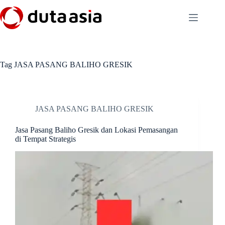
Skip
to
content
Tag
JASA PASANG BALIHO GRESIK
JASA PASANG BALIHO GRESIK
Jasa Pasang Baliho Gresik dan Lokasi Pemasangan
di Tempat Strategis