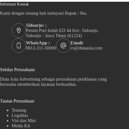
Informasi Kontak
Kami dengan senang hati melayani Bapak / Ibu.
Sidoarjo: :
Perum Puri Indah ED 44 Kec. Sidoarjo,
Sidoarjo - Jawa Timur (61224)
WhatsApp :
Email:
0812-311-50000
cs@dutaasia.com
Sekilas Perusahaan
Duta Asia Advertising sebagai perusahaan periklanan yang
berusaha memberikan layanan berkualitas.
Tautan Perusahaan
Tentang
Legalitas
Visi dan Misi
Media Kit