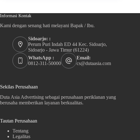
Informasi Kontak
Kami dengan senang hati melayani Bapak / Ibu.
Sidoarjo: :
Perum Puri Indah ED 44 Kec. Sidoarjo,
Sidoarjo - Jawa Timur (61224)
WhatsApp :
Email:
0812-311-50000
cs@dutaasia.com
Sekilas Perusahaan
Duta Asia Advertising sebagai perusahaan periklanan yang
berusaha memberikan layanan berkualitas.
Tautan Perusahaan
Tentang
Legalitas