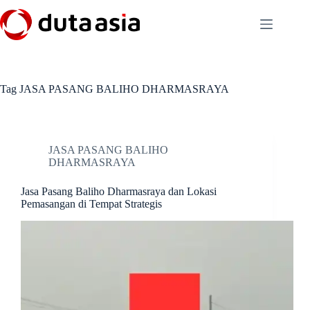
Skip
to
content
Tag
JASA PASANG BALIHO DHARMASRAYA
JASA PASANG BALIHO
DHARMASRAYA
Jasa Pasang Baliho Dharmasraya dan Lokasi
Pemasangan di Tempat Strategis