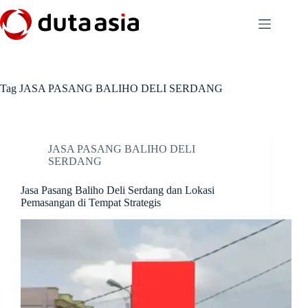
Skip
to
content
Tag
JASA PASANG BALIHO DELI SERDANG
JASA PASANG BALIHO DELI
SERDANG
Jasa Pasang Baliho Deli Serdang dan Lokasi
Pemasangan di Tempat Strategis