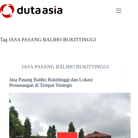
Skip
to
content
Tag
JASA PASANG BALIHO BUKITTINGGI
JASA PASANG BALIHO BUKITTINGGI
Jasa Pasang Baliho Bukittinggi dan Lokasi
Pemasangan di Tempat Strategis