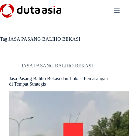
Skip
to
content
Tag
JASA PASANG BALIHO BEKASI
JASA PASANG BALIHO BEKASI
Jasa Pasang Baliho Bekasi dan Lokasi Pemasangan
di Tempat Strategis