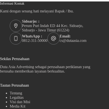
Informasi Kontak
Kami dengan senang hati melayani Bapak / Ibu.
Sidoarjo: :
Perum Puri Indah ED 44 Kec. Sidoarjo,
Sidoarjo - Jawa Timur (61224)
WhatsApp :
Email:
0812-311-50000
cs@dutaasia.com
Sekilas Perusahaan
Duta Asia Advertising sebagai perusahaan periklanan yang
berusaha memberikan layanan berkualitas.
Tautan Perusahaan
Tentang
Legalitas
Visi dan Misi
Media Kit