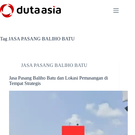
Skip
to
content
Tag
JASA PASANG BALIHO BATU
JASA PASANG BALIHO BATU
Jasa Pasang Baliho Batu dan Lokasi Pemasangan di
Tempat Strategis