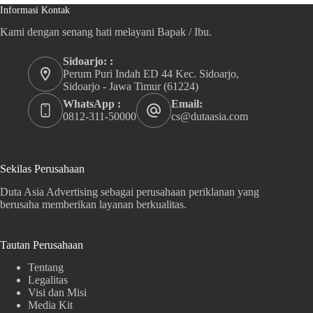
Informasi Kontak
Kami dengan senang hati melayani Bapak / Ibu.
Sidoarjo: :
Perum Puri Indah ED 44 Kec. Sidoarjo,
Sidoarjo - Jawa Timur (61224)
WhatsApp :
Email:
0812-311-50000
cs@dutaasia.com
Sekilas Perusahaan
Duta Asia Advertising sebagai perusahaan periklanan yang
berusaha memberikan layanan berkualitas.
Tautan Perusahaan
Tentang
Legalitas
Visi dan Misi
Media Kit